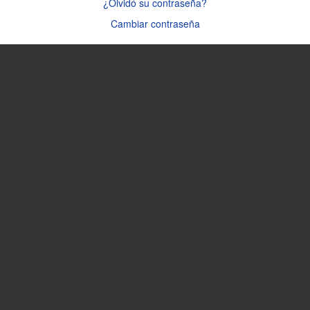
¿Olvidó su contraseña?
Cambiar contraseña